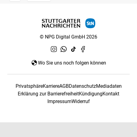
© NPG Digital GmbH 2026
Wo Sie uns noch folgen können
Privatsphäre
Karriere
AGB
Datenschutz
Mediadaten
Erklärung zur Barrierefreiheit
Kündigung
Kontakt
Impressum
Widerruf