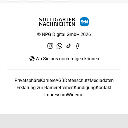
© NPG Digital GmbH 2026
Wo Sie uns noch folgen können
Privatsphäre
Karriere
AGB
Datenschutz
Mediadaten
Erklärung zur Barrierefreiheit
Kündigung
Kontakt
Impressum
Widerruf