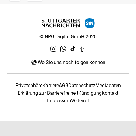
© NPG Digital GmbH 2026
Wo Sie uns noch folgen können
Privatsphäre
Karriere
AGB
Datenschutz
Mediadaten
Erklärung zur Barrierefreiheit
Kündigung
Kontakt
Impressum
Widerruf