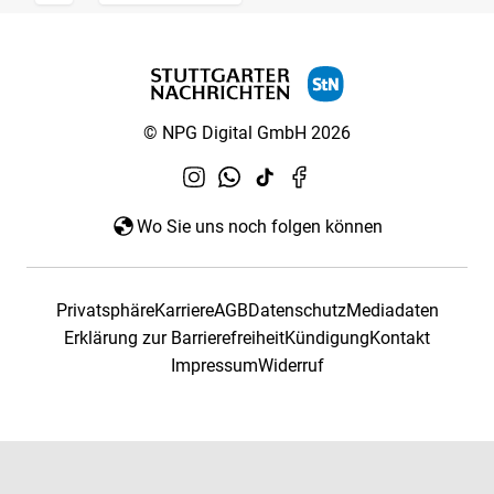
© NPG Digital GmbH 2026
Wo Sie uns noch folgen können
Privatsphäre
Karriere
AGB
Datenschutz
Mediadaten
Erklärung zur Barrierefreiheit
Kündigung
Kontakt
Impressum
Widerruf