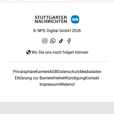
© NPG Digital GmbH 2026
Wo Sie uns noch folgen können
Privatsphäre
Karriere
AGB
Datenschutz
Mediadaten
Erklärung zur Barrierefreiheit
Kündigung
Kontakt
Impressum
Widerruf