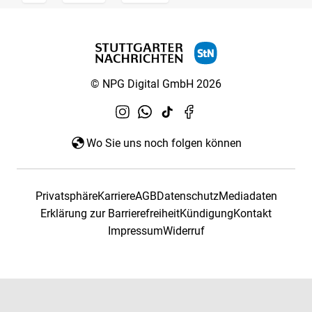
© NPG Digital GmbH 2026
Wo Sie uns noch folgen können
Privatsphäre
Karriere
AGB
Datenschutz
Mediadaten
Erklärung zur Barrierefreiheit
Kündigung
Kontakt
Impressum
Widerruf