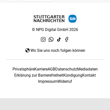
© NPG Digital GmbH 2026
Wo Sie uns noch folgen können
Privatsphäre
Karriere
AGB
Datenschutz
Mediadaten
Erklärung zur Barrierefreiheit
Kündigung
Kontakt
Impressum
Widerruf