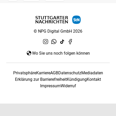
© NPG Digital GmbH 2026
Wo Sie uns noch folgen können
Privatsphäre
Karriere
AGB
Datenschutz
Mediadaten
Erklärung zur Barrierefreiheit
Kündigung
Kontakt
Impressum
Widerruf