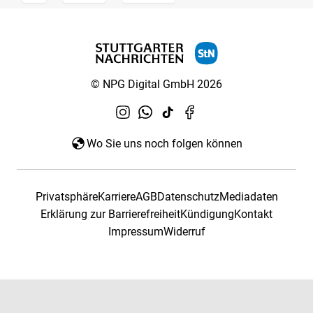
© NPG Digital GmbH 2026
Wo Sie uns noch folgen können
Privatsphäre
Karriere
AGB
Datenschutz
Mediadaten
Erklärung zur Barrierefreiheit
Kündigung
Kontakt
Impressum
Widerruf