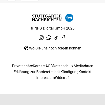
© NPG Digital GmbH 2026
Wo Sie uns noch folgen können
Privatsphäre
Karriere
AGB
Datenschutz
Mediadaten
Erklärung zur Barrierefreiheit
Kündigung
Kontakt
Impressum
Widerruf