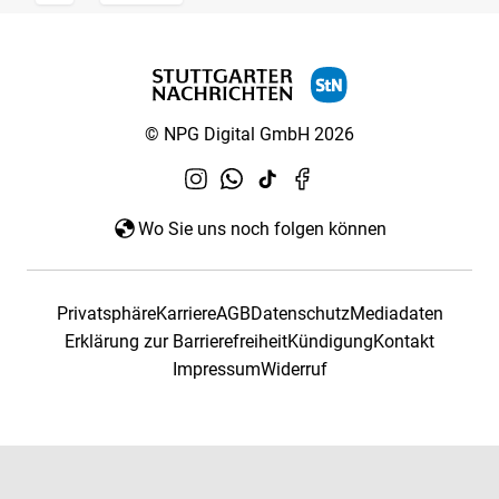
© NPG Digital GmbH 2026
Wo Sie uns noch folgen können
Privatsphäre
Karriere
AGB
Datenschutz
Mediadaten
Erklärung zur Barrierefreiheit
Kündigung
Kontakt
Impressum
Widerruf