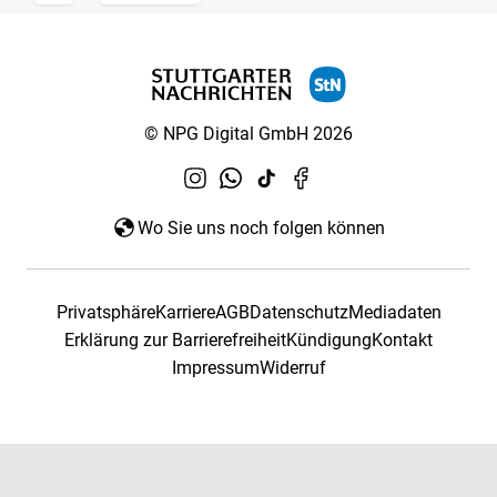
© NPG Digital GmbH 2026
Wo Sie uns noch folgen können
Privatsphäre
Karriere
AGB
Datenschutz
Mediadaten
Erklärung zur Barrierefreiheit
Kündigung
Kontakt
Impressum
Widerruf