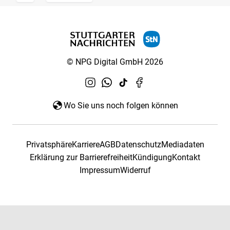
© NPG Digital GmbH 2026
Wo Sie uns noch folgen können
Privatsphäre
Karriere
AGB
Datenschutz
Mediadaten
Erklärung zur Barrierefreiheit
Kündigung
Kontakt
Impressum
Widerruf