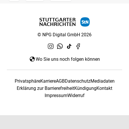
© NPG Digital GmbH 2026
Wo Sie uns noch folgen können
Privatsphäre
Karriere
AGB
Datenschutz
Mediadaten
Erklärung zur Barrierefreiheit
Kündigung
Kontakt
Impressum
Widerruf