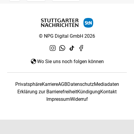
© NPG Digital GmbH 2026
Wo Sie uns noch folgen können
Privatsphäre
Karriere
AGB
Datenschutz
Mediadaten
Erklärung zur Barrierefreiheit
Kündigung
Kontakt
Impressum
Widerruf