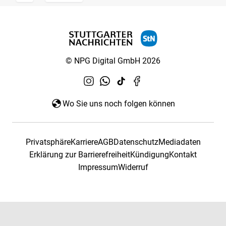
© NPG Digital GmbH 2026
Wo Sie uns noch folgen können
Privatsphäre
Karriere
AGB
Datenschutz
Mediadaten
Erklärung zur Barrierefreiheit
Kündigung
Kontakt
Impressum
Widerruf