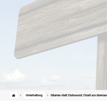
Unterhaltung
Gitarren statt Clubsound: Charli xcx überra