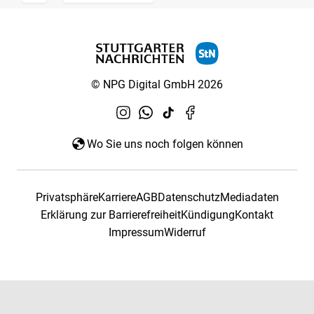
© NPG Digital GmbH 2026
Wo Sie uns noch folgen können
Privatsphäre
Karriere
AGB
Datenschutz
Mediadaten
Erklärung zur Barrierefreiheit
Kündigung
Kontakt
Impressum
Widerruf