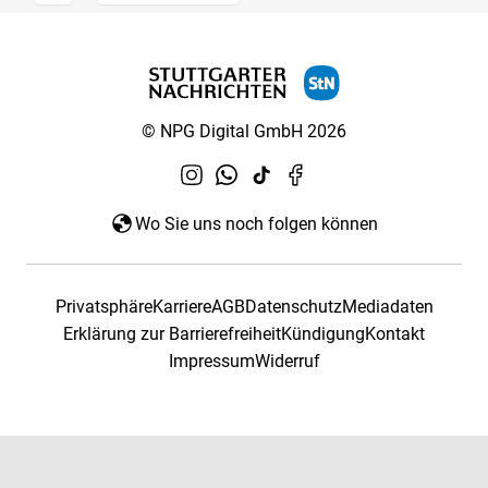
© NPG Digital GmbH 2026
Wo Sie uns noch folgen können
Privatsphäre
Karriere
AGB
Datenschutz
Mediadaten
Erklärung zur Barrierefreiheit
Kündigung
Kontakt
Impressum
Widerruf