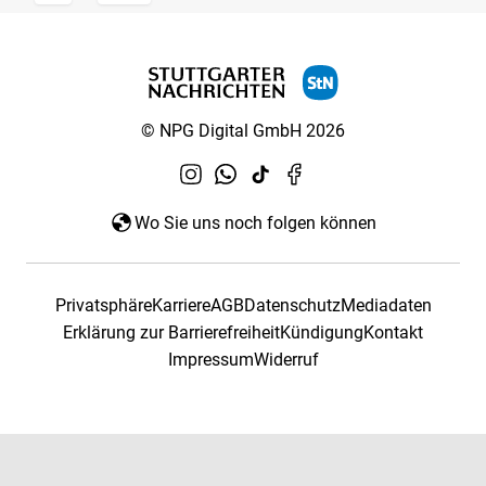
© NPG Digital GmbH 2026
Wo Sie uns noch folgen können
Privatsphäre
Karriere
AGB
Datenschutz
Mediadaten
Erklärung zur Barrierefreiheit
Kündigung
Kontakt
Impressum
Widerruf