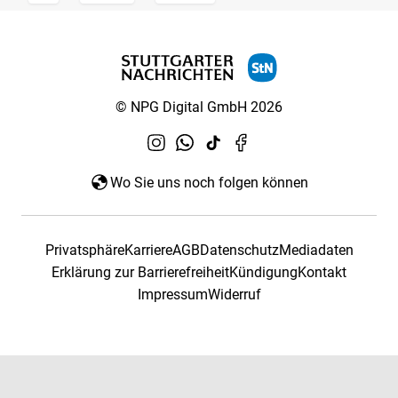
© NPG Digital GmbH 2026
Wo Sie uns noch folgen können
Privatsphäre
Karriere
AGB
Datenschutz
Mediadaten
Erklärung zur Barrierefreiheit
Kündigung
Kontakt
Impressum
Widerruf