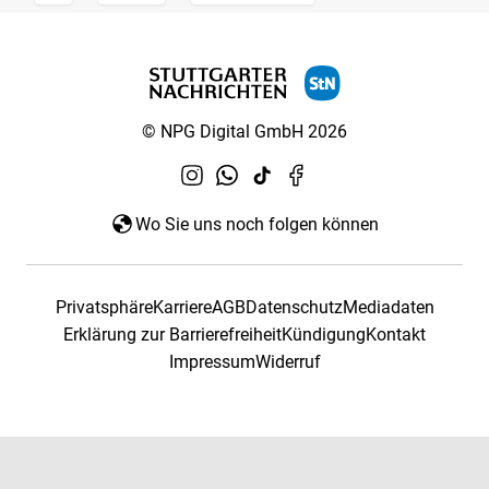
© NPG Digital GmbH 2026
Wo Sie uns noch folgen können
Privatsphäre
Karriere
AGB
Datenschutz
Mediadaten
Erklärung zur Barrierefreiheit
Kündigung
Kontakt
Impressum
Widerruf