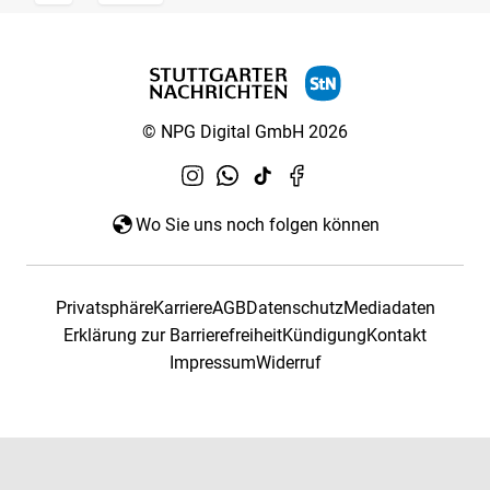
© NPG Digital GmbH 2026
Wo Sie uns noch folgen können
Privatsphäre
Karriere
AGB
Datenschutz
Mediadaten
Erklärung zur Barrierefreiheit
Kündigung
Kontakt
Impressum
Widerruf