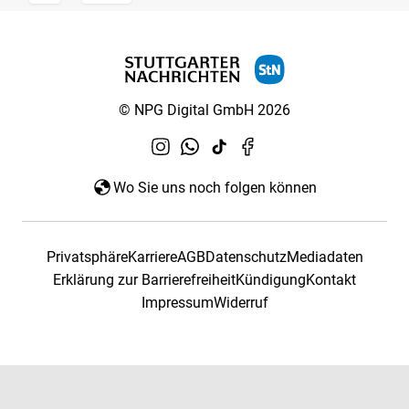
© NPG Digital GmbH 2026
Wo Sie uns noch folgen können
Privatsphäre
Karriere
AGB
Datenschutz
Mediadaten
Erklärung zur Barrierefreiheit
Kündigung
Kontakt
Impressum
Widerruf