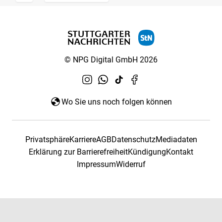
© NPG Digital GmbH 2026
Wo Sie uns noch folgen können
Privatsphäre
Karriere
AGB
Datenschutz
Mediadaten
Erklärung zur Barrierefreiheit
Kündigung
Kontakt
Impressum
Widerruf