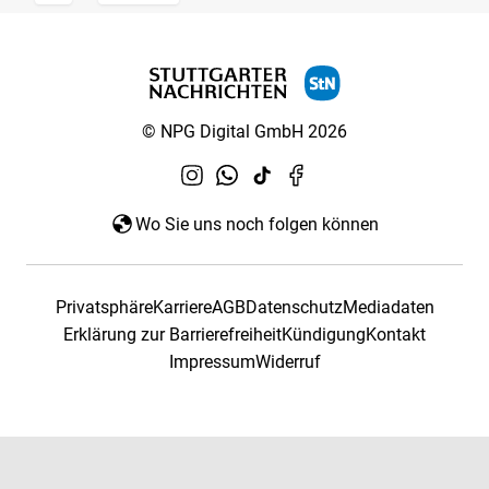
© NPG Digital GmbH 2026
Wo Sie uns noch folgen können
Privatsphäre
Karriere
AGB
Datenschutz
Mediadaten
Erklärung zur Barrierefreiheit
Kündigung
Kontakt
Impressum
Widerruf