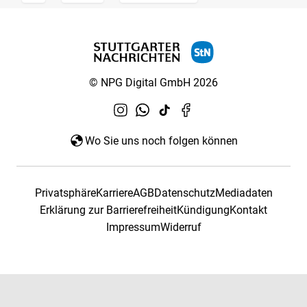
© NPG Digital GmbH 2026
Wo Sie uns noch folgen können
Privatsphäre
Karriere
AGB
Datenschutz
Mediadaten
Erklärung zur Barrierefreiheit
Kündigung
Kontakt
Impressum
Widerruf