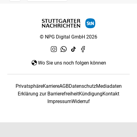
© NPG Digital GmbH 2026
Wo Sie uns noch folgen können
Privatsphäre
Karriere
AGB
Datenschutz
Mediadaten
Erklärung zur Barrierefreiheit
Kündigung
Kontakt
Impressum
Widerruf