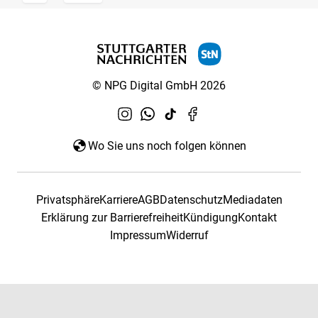
© NPG Digital GmbH 2026
Wo Sie uns noch folgen können
Privatsphäre
Karriere
AGB
Datenschutz
Mediadaten
Erklärung zur Barrierefreiheit
Kündigung
Kontakt
Impressum
Widerruf