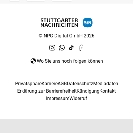
© NPG Digital GmbH 2026
Wo Sie uns noch folgen können
Privatsphäre
Karriere
AGB
Datenschutz
Mediadaten
Erklärung zur Barrierefreiheit
Kündigung
Kontakt
Impressum
Widerruf