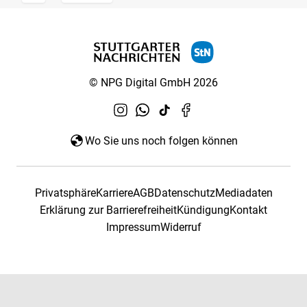
© NPG Digital GmbH 2026
Wo Sie uns noch folgen können
Privatsphäre
Karriere
AGB
Datenschutz
Mediadaten
Erklärung zur Barrierefreiheit
Kündigung
Kontakt
Impressum
Widerruf