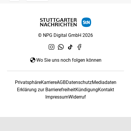
© NPG Digital GmbH 2026
Wo Sie uns noch folgen können
Privatsphäre
Karriere
AGB
Datenschutz
Mediadaten
Erklärung zur Barrierefreiheit
Kündigung
Kontakt
Impressum
Widerruf