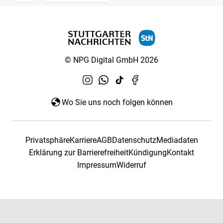
© NPG Digital GmbH 2026
Wo Sie uns noch folgen können
Privatsphäre
Karriere
AGB
Datenschutz
Mediadaten
Erklärung zur Barrierefreiheit
Kündigung
Kontakt
Impressum
Widerruf