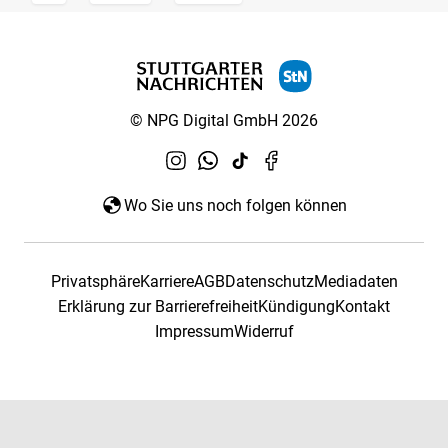
© NPG Digital GmbH 2026
Wo Sie uns noch folgen können
Privatsphäre
Karriere
AGB
Datenschutz
Mediadaten
Erklärung zur Barrierefreiheit
Kündigung
Kontakt
Impressum
Widerruf