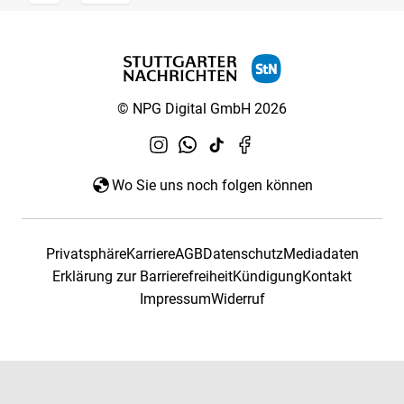
© NPG Digital GmbH 2026
Wo Sie uns noch folgen können
Privatsphäre
Karriere
AGB
Datenschutz
Mediadaten
Erklärung zur Barrierefreiheit
Kündigung
Kontakt
Impressum
Widerruf