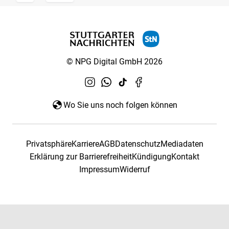
© NPG Digital GmbH 2026
Wo Sie uns noch folgen können
Privatsphäre
Karriere
AGB
Datenschutz
Mediadaten
Erklärung zur Barrierefreiheit
Kündigung
Kontakt
Impressum
Widerruf