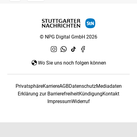
© NPG Digital GmbH 2026
Wo Sie uns noch folgen können
Privatsphäre
Karriere
AGB
Datenschutz
Mediadaten
Erklärung zur Barrierefreiheit
Kündigung
Kontakt
Impressum
Widerruf