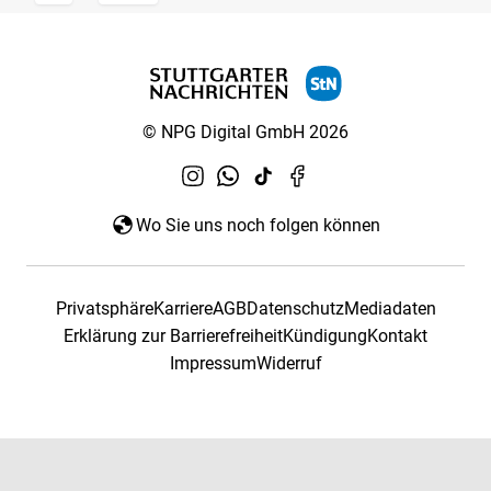
© NPG Digital GmbH 2026
Wo Sie uns noch folgen können
Privatsphäre
Karriere
AGB
Datenschutz
Mediadaten
Erklärung zur Barrierefreiheit
Kündigung
Kontakt
Impressum
Widerruf