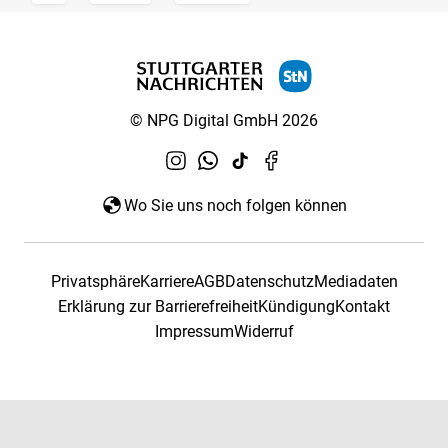
© NPG Digital GmbH 2026
Wo Sie uns noch folgen können
Privatsphäre
Karriere
AGB
Datenschutz
Mediadaten
Erklärung zur Barrierefreiheit
Kündigung
Kontakt
Impressum
Widerruf