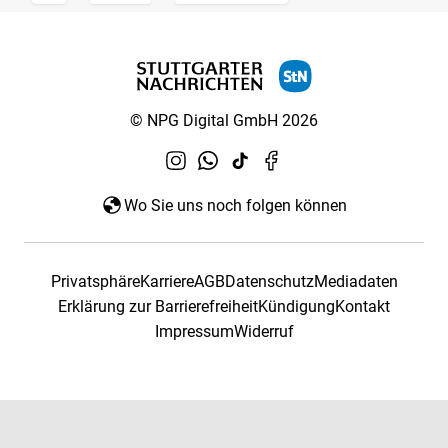
© NPG Digital GmbH 2026
Wo Sie uns noch folgen können
Privatsphäre
Karriere
AGB
Datenschutz
Mediadaten
Erklärung zur Barrierefreiheit
Kündigung
Kontakt
Impressum
Widerruf