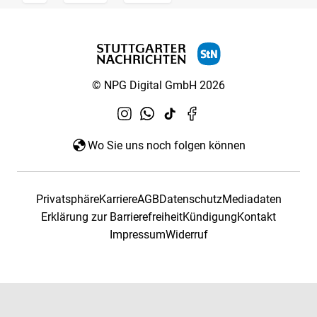
© NPG Digital GmbH 2026
Wo Sie uns noch folgen können
Privatsphäre
Karriere
AGB
Datenschutz
Mediadaten
Erklärung zur Barrierefreiheit
Kündigung
Kontakt
Impressum
Widerruf