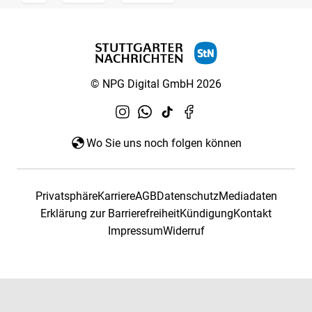
© NPG Digital GmbH 2026
Wo Sie uns noch folgen können
Privatsphäre
Karriere
AGB
Datenschutz
Mediadaten
Erklärung zur Barrierefreiheit
Kündigung
Kontakt
Impressum
Widerruf