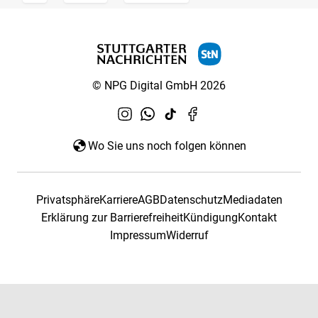
© NPG Digital GmbH 2026
Wo Sie uns noch folgen können
Privatsphäre
Karriere
AGB
Datenschutz
Mediadaten
Erklärung zur Barrierefreiheit
Kündigung
Kontakt
Impressum
Widerruf