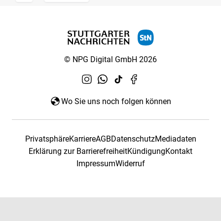
© NPG Digital GmbH 2026
Wo Sie uns noch folgen können
Privatsphäre
Karriere
AGB
Datenschutz
Mediadaten
Erklärung zur Barrierefreiheit
Kündigung
Kontakt
Impressum
Widerruf