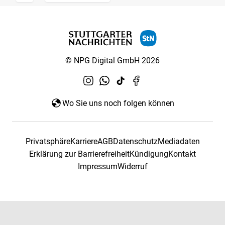
© NPG Digital GmbH 2026
Wo Sie uns noch folgen können
Privatsphäre
Karriere
AGB
Datenschutz
Mediadaten
Erklärung zur Barrierefreiheit
Kündigung
Kontakt
Impressum
Widerruf