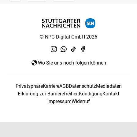
© NPG Digital GmbH 2026
Wo Sie uns noch folgen können
Privatsphäre
Karriere
AGB
Datenschutz
Mediadaten
Erklärung zur Barrierefreiheit
Kündigung
Kontakt
Impressum
Widerruf