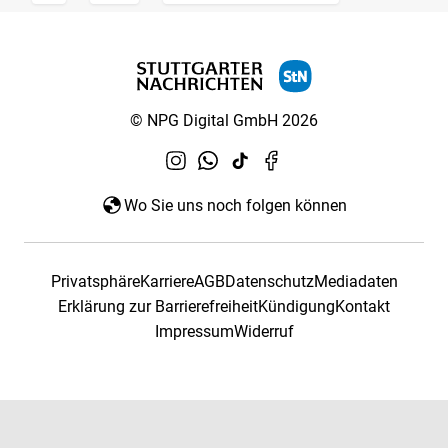
© NPG Digital GmbH 2026
Wo Sie uns noch folgen können
Privatsphäre
Karriere
AGB
Datenschutz
Mediadaten
Erklärung zur Barrierefreiheit
Kündigung
Kontakt
Impressum
Widerruf