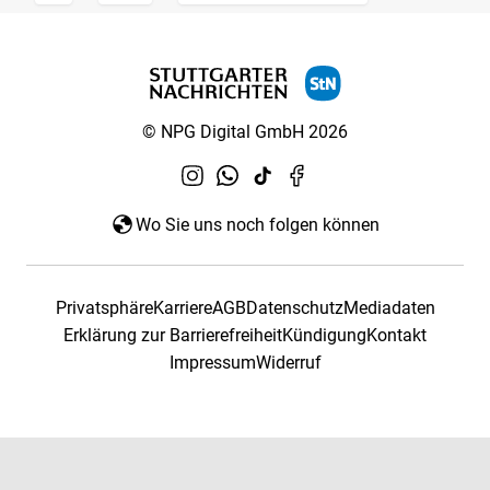
© NPG Digital GmbH 2026
Wo Sie uns noch folgen können
Privatsphäre
Karriere
AGB
Datenschutz
Mediadaten
Erklärung zur Barrierefreiheit
Kündigung
Kontakt
Impressum
Widerruf