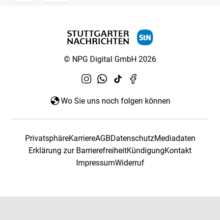
© NPG Digital GmbH 2026
Wo Sie uns noch folgen können
Privatsphäre
Karriere
AGB
Datenschutz
Mediadaten
Erklärung zur Barrierefreiheit
Kündigung
Kontakt
Impressum
Widerruf