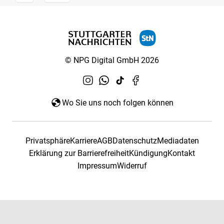
© NPG Digital GmbH 2026
Wo Sie uns noch folgen können
Privatsphäre
Karriere
AGB
Datenschutz
Mediadaten
Erklärung zur Barrierefreiheit
Kündigung
Kontakt
Impressum
Widerruf